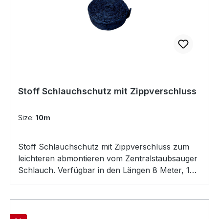
Stoff Schlauchschutz mit Zippverschluss
Size:
10m
Stoff Schlauchschutz mit Zippverschluss zum
leichteren abmontieren vom Zentralstaubsauger
Schlauch. Verfügbar in den Längen 8 Meter, 10
Meter und 12 Meter. Farbe: Dunkelblau mit
Muster.