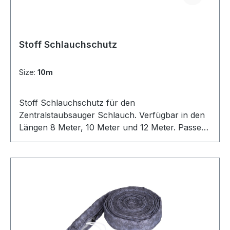
Stoff Schlauchschutz
Size:
10m
Stoff Schlauchschutz für den
Zentralstaubsauger Schlauch. Verfügbar in den
Längen 8 Meter, 10 Meter und 12 Meter. Passend
sowohl für Saugschläuche von SACH als auch
anderen Zentralstaubsauger-Herstellern und
Marken.