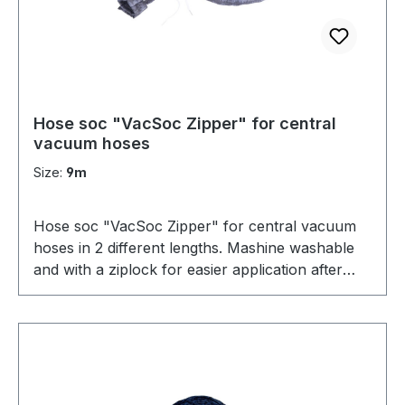
Hose soc "VacSoc Zipper" for central
vacuum hoses
Size:
9m
Hose soc "VacSoc Zipper" for central vacuum
hoses in 2 different lengths. Mashine washable
and with a ziplock for easier application after
washing.