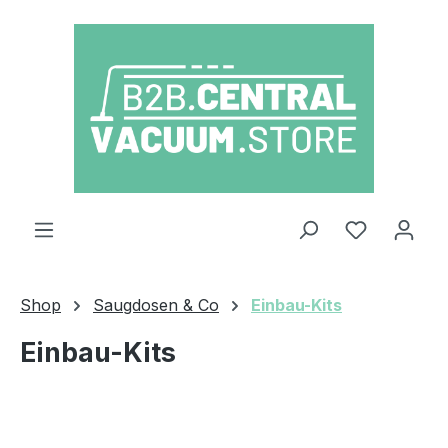
Zum Hauptinhalt springen
Du hast 0
Shop
Saugdosen & Co
Einbau-Kits
Einbau-Kits