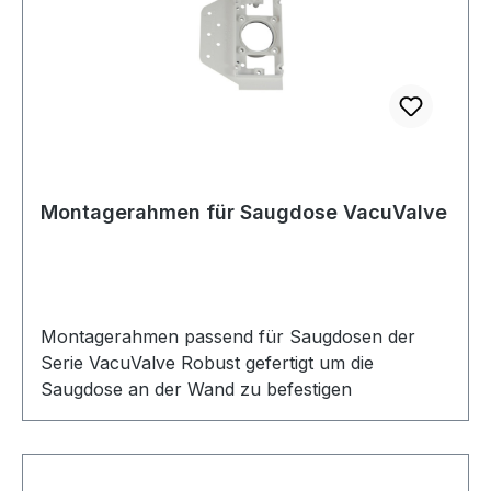
und seit nunmehr 40 Jahren werden
Kunststoffprodukte, eben auch für
Zentralstaubsauger gefertigt.
Montagerahmen für Saugdose VacuValve
Montagerahmen passend für Saugdosen der
Serie VacuValve Robust gefertigt um die
Saugdose an der Wand zu befestigen