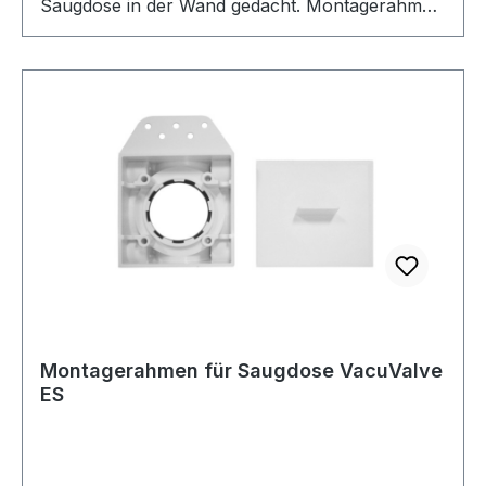
Saugdose in der Wand gedacht. Montagerahmen
für Saugdose DECO Montagerahmen für
Saugdosen der DECO Serie Robust gefertigt um
die Saugdose an der Wand zu befestigen
Rechteckige Ausführung Passender Putzdeckel
separat erhältlich Auch für die Montage von
Wallyflex geeignet Der Stretch-Schlauch für die
Installation in der Wand kann ebenfalls mit dem
Montagerahmen für die DECO Saugdose
montiert werden. Er passt für diesen Zweck
optimal.
Montagerahmen für Saugdose VacuValve
ES