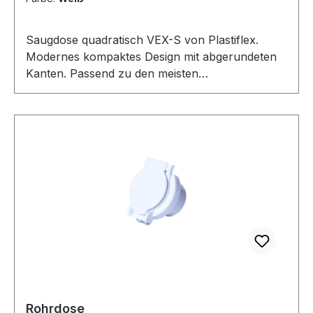
Saugdose quadratisch VEX-S von Plastiflex.
Modernes kompaktes Design mit abgerundeten
Kanten. Passend zu den meisten
Lichtschalterprogrammen in Europa.
Verwendbar mit Universal Montagerahmen.
Abmessungen: 80x80mm. Öffnung: 36-38mm
nach innen konisch verlaufend mit 2 Kontakten.
Erhältlich in 2 Farben.
Rohrdose