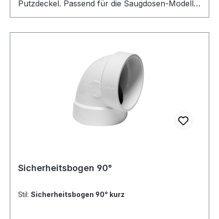
Putzdeckel. Passend für die Saugdosen-Modelle
VEX-S und R-VEX sowie VacuValve ES. Robust
gefertigt zur Montage der Saugdose an der
Wand
Sicherheitsbogen 90°
Stil:
Sicherheitsbogen 90° kurz