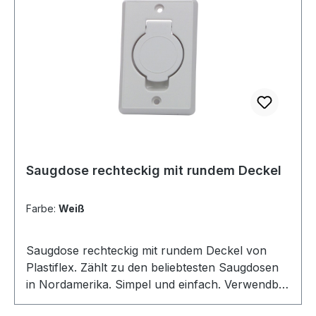
Farben erhältlich. Passende Abdeckrahmen in
allen Farben verfügbar.
Saugdose rechteckig mit rundem Deckel
Farbe:
Weiß
Saugdose rechteckig mit rundem Deckel von
Plastiflex. Zählt zu den beliebtesten Saugdosen
in Nordamerika. Simpel und einfach. Verwendbar
mit den meisten Montagerahmen ink. Universal.