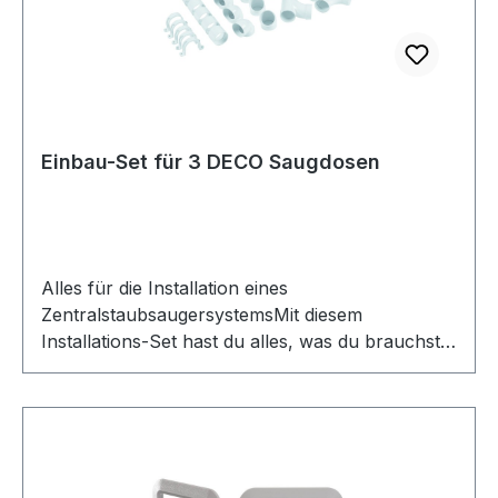
Einbau-Set für 3 DECO Saugdosen
Alles für die Installation eines
ZentralstaubsaugersystemsMit diesem
Installations-Set hast du alles, was du brauchst,
um das Rohrsystem für deinen
Zentralstaubsauger selbst zu verlegen. Sobald
die Leitungen verlegt sind, kannst du den
passenden Einbaustaubsauger und ein
Schlauch-Set ergänzen, um dein zentrales