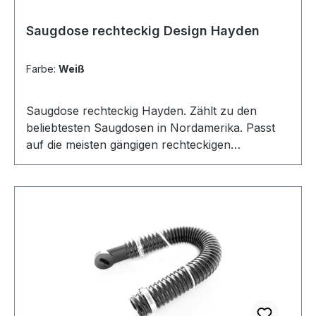
Saugdose rechteckig Design Hayden
Farbe:
Weiß
Saugdose rechteckig Hayden. Zählt zu den
beliebtesten Saugdosen in Nordamerika. Passt
auf die meisten gängigen rechteckigen
Montagerahmen. Abmessungen: 80x124mm.
Öffnung: 36-38mm nach innen konisch
verlaufend mit 2 Kontakten. Erhältlich in 2
Farben. Abdeckrahmen in weiß erhältlich.