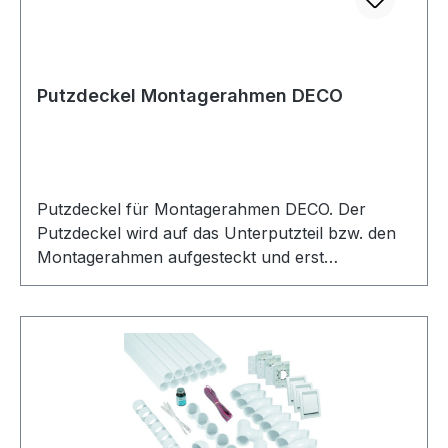
Putzdeckel Montagerahmen DECO
Putzdeckel für Montagerahmen DECO. Der
Putzdeckel wird auf das Unterputzteil bzw. den
Montagerahmen aufgesteckt und erst
abgenommen, nachdem der Putz im Haus
aufgebracht wurde. Hinweis: Bei unserem
Einbau-Set für 3 Saugdosen Art.-Nr. TFK03P01
sind keine Putzdeckel enthalten. Wenn diese
gewünscht werden, müssen diese extra dazu
bestellt werden.