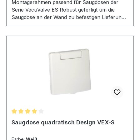
Montagerahmen passend für Saugdosen der
Serie VacuValve ES Robust gefertigt um die
Saugdose an der Wand zu befestigen Lieferung
inkl. Putzdeckel Hinweis: Dieser Montagerahmen
ist nur für die Saugdose VacuValve ES passend
und es können keine anderen
Saugdosenmodelle in diesem Montagerahmen
montiert werden
Durchschnittliche Bewertung von 4 von 5 Sternen
Saugdose quadratisch Design VEX-S
Farbe:
Weiß