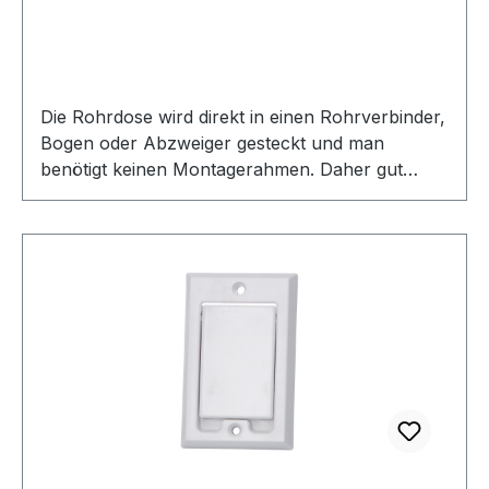
Die Rohrdose wird direkt in einen Rohrverbinder,
Bogen oder Abzweiger gesteckt und man
benötigt keinen Montagerahmen. Daher gut
geeignet wenn man eine Saugdose im Bereich
des Zentralstaubsaugers oder der Garage
realisieren möchte, wo die Optik keine große
Rolle spielt und die Funktionalität bzw.
Zweckmäßigkeit klar im Vordergrund steht.