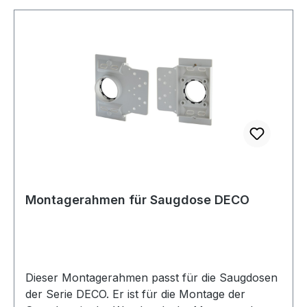
Abmessungen: 78x123 mm. Öffnung: 36-38mm
nach innen konisch verlaufend mit 2 Kontakten.
Verwendbar bei Anschluss an vorhandener HT-
Verrohrung mit Adapter möglich. Erhältlich in 2
Farben.
Montagerahmen für Saugdose DECO
Dieser Montagerahmen passt für die Saugdosen
der Serie DECO. Er ist für die Montage der