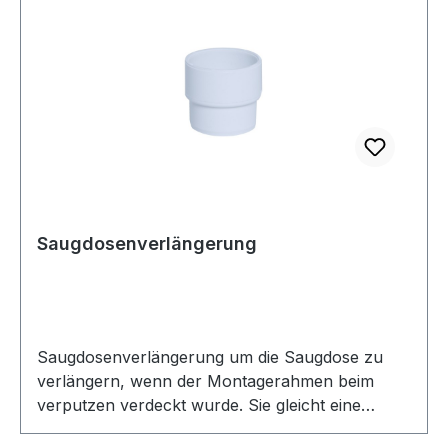
Saugdosenverlängerung
Saugdosenverlängerung um die Saugdose zu
verlängern, wenn der Montagerahmen beim
verputzen verdeckt wurde. Sie gleicht eine
Distanz von bis zu 18mm aus. Passend für PVC 2