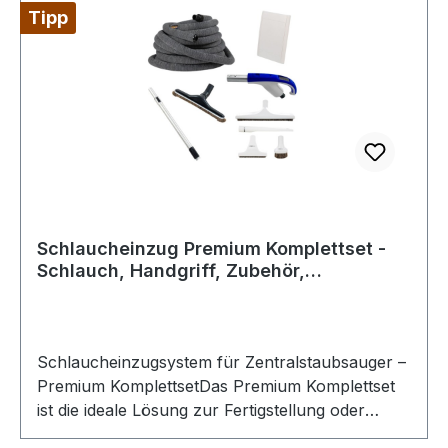
Tipp
Schlaucheinzug Premium Komplettset -
Schlauch, Handgriff, Zubehör,
Wandklappe
Schlaucheinzugsystem für Zentralstaubsauger –
Premium KomplettsetDas Premium Komplettset
ist die ideale Lösung zur Fertigstellung oder
Nachrüstung eines Retraflex oder Hide-a-Hose