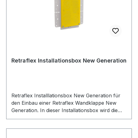
dies, weil für den Schlaucheinzug genügend
Saugleistung vorhanden sein muss. Gerne
stehen wir bei der Auswahl eines passenden
Staubsaugers für Schlaucheinzugsysteme
beratend zur Seite.
Retraflex Installationsbox New Generation
Retraflex Installlationsbox New Generation für
den Einbau einer Retraflex Wandklappe New
Generation. In dieser Installationsbox wird die
Retraflex Wandklappe New Generation montiert.
Die Retraflex Installationsbox wird mit den
integrierten Kabeln an das Staubsaugersystem