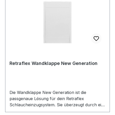
angeschlossen. Version ab Anfang 2018.
Abmessungen: Breite 16,4 cm x Höhe 18 cm x
Tiefe 8,97 cm
Retraflex Wandklappe New Generation
Die Wandklappe New Generation ist die
passgenaue Lösung für dein Retraflex
Schlaucheinzugsystem. Sie überzeugt durch ein
modernes, dezentes Design und fügt sich sauber