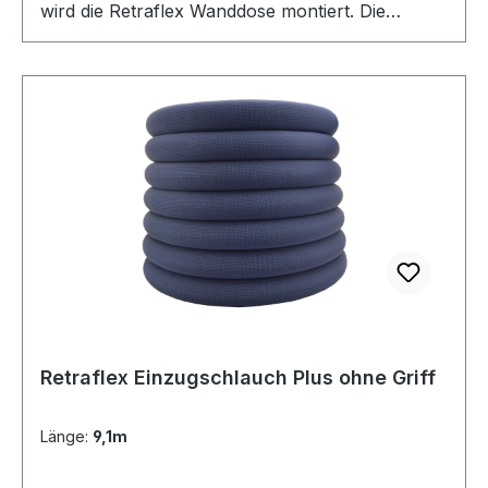
wird die Retraflex Wanddose montiert. Die
Installationsbox wird mit den integrierten Kabeln
an das System angeschlossen. Version bis
Anfang 2018. Abmessungen: Breite 120 mm x
Höhe 192 mm x Tiefe 85 mm
Retraflex Einzugschlauch Plus ohne Griff
Länge:
9,1m