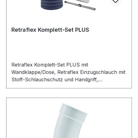
Retraflex Komplett-Set PLUS
Retraflex Komplett-Set PLUS mit
Wandklappe/Dose, Retraflex Einzugschlauch mit
Stoff-Schlauchschutz und Handgriff,
Teleskoprohr, Bürsten & Düsen Set Deluxe
sowie Tragetasche für Bürsten & Düsen und
Halteklemme für Teleskoprohr. Der
Schlaucheinzug für Zentralstaubsaugeranlagen
von Retraflex ist ein geniales Konzept. Der
Saugschlauch zieht sich dabei nach seiner
Verwendung in ein eigens dafür vorgesehenes