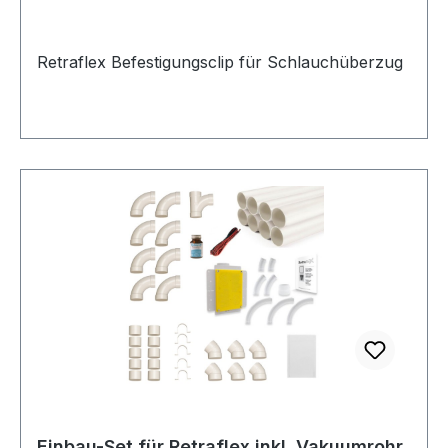
Retraflex Befestigungsclip für Schlauchüberzug
Einbau-Set für Retraflex inkl. Vakuumrohr