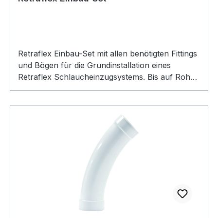
Retraflex Einbau-Set mit allen benötigten Fittings
und Bögen für die Grundinstallation eines
Retraflex Schlaucheinzugsystems. Bis auf Rohre
und Kleber ist alles dabei. Das Retraflex-System
ist ein Schlaucheinzugsystem für
Zentralstaubsauger das sich mit der Saugkraft
der Staubsaugeranlage selbstständig wieder in
die Vakuumrohrleitung zurückzieht. Ein großes
Problem ist für viele Kunden der als nervig
empfundene Saugschlauch. Dieses Problem löst
nun das Retraflex Schlaucheinzugsystem. Das
Schlaucheinzugsystem verschwindet nach dem
Einsatz direkt wieder im dafür vorgesehenen
PVC Rohr in den Wänden. Enthalten im
Retraflex Einbau-Set: Installationsbox für